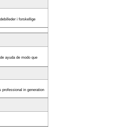
ebilleder i forskellige
al de ayuda de modo que
s professional in generation