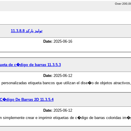
Over 200,0
تولید بارکد 11.3.8.8
Date:
2025-06-16
ueta de c�digo de barras 11.3.5.3
Date:
2025-06-12
personalizadas etiqueta bancos que utilizan el dise�o de objetos atractivos
C�digo De Barras 2D 11.3.5.4
Date:
2025-06-12
n simplemente crear e imprimir etiquetas de c�digo de barras coloridas im�